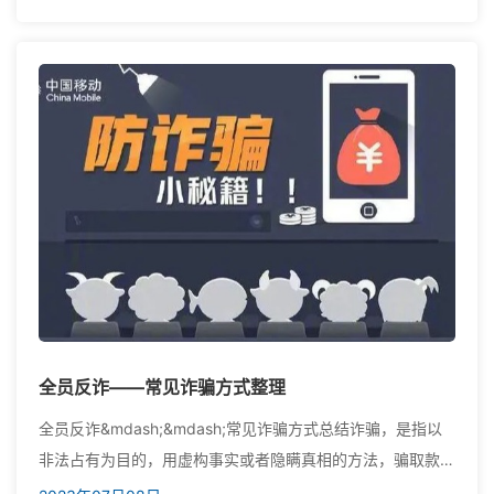
进党建与税收的全面融合，6月27日上午，中共国家税务总局
德阳经济技术开发区税务局第五委员会携手中共四汇建设集团
有限公司支部委员会，共同开展了&ldquo;筑牢理想信念，弘
扬清风正气&rdquo;税企廉洁文化共建...
全员反诈——常见诈骗方式整理
全员反诈&mdash;&mdash;常见诈骗方式总结诈骗，是指以
非法占有为目的，用虚构事实或者隐瞒真相的方法，骗取款额
较大的公私财物的行为。由于这种行为完全不使用暴力，而是