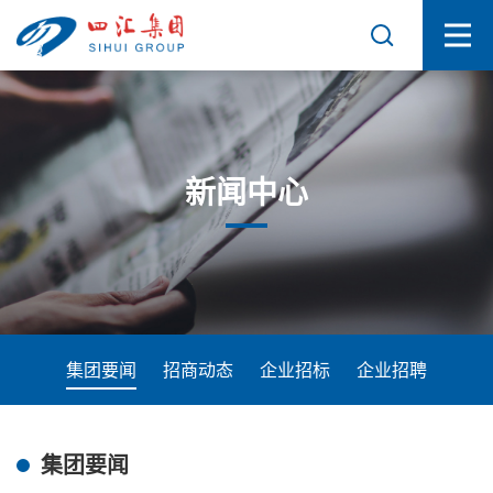
新闻中心
集团要闻
招商动态
企业招标
企业招聘
集团要闻