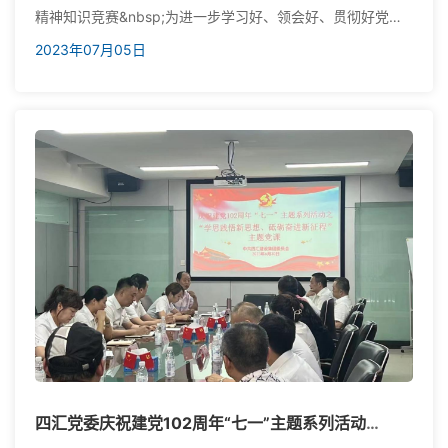
精神知识竞赛&nbsp;为进一步学习好、领会好、贯彻好党的
二十大精神，营造&ldquo;比、学、赶、超&rdquo;的浓厚氛
2023年07月05日
围，6月28日上午，汉瑞酒店党支部、新德大酒店党支部、汇
昌物业党支部、创业园党支部的4位党员积极参加旌湖社区举
办的&ldquo;激扬家国情&middot;奋斗新征程
&rdquo;&mdash;&mdash;主题知识竞赛，以...
四汇党委庆祝建党102周年“七一”主题系列活动之“学思践悟新思想、砥砺奋进新征程”主题党课