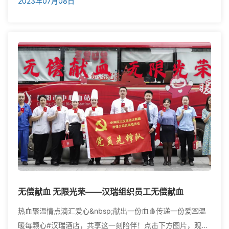
2023年07月08日
在一派平静甚至&ldquo;愉快&rdquo;的气氛下进行的，如果
受害人防范意识较差，就容易上当受骗。近年来，我公司同事
也遇到过&ldquo;冒充领导&rdquo;、&ldquo;冒充客服
&rdquo;、接听各种诈骗电话、收到各...
无偿献血 无限光荣——汉瑞组织员工无偿献血
热血聚温情点滴汇爱心&nbsp;献出一份血🩸传递一份爱💌温
暖每颗心#汉瑞酒店，共享这一刻陪伴！点击下方图片，观看